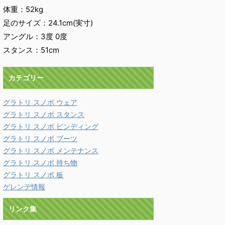
体重：52kg
足のサイズ：24.1cm(実寸)
アングル：3度 0度
スタンス：51cm
カテゴリー
グラトリ スノボ ウェア
グラトリ スノボ スタンス
グラトリ スノボ ビンディング
グラトリ スノボ ブーツ
グラトリ スノボ メンテナンス
グラトリ スノボ 持ち物
グラトリ スノボ 板
ゲレンデ情報
リンク集