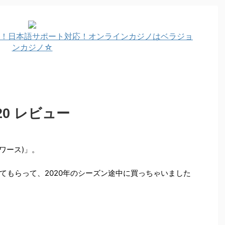
！日本語サポート対応！オンラインカジノはベラジョ
ンカジノ☆
-20 レビュー
スワース)」。
てもらって、2020年のシーズン途中に買っちゃいました