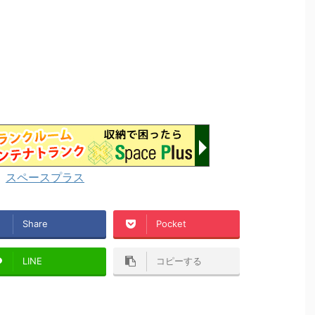
スペースプラス
Share
Pocket
LINE
コピーする