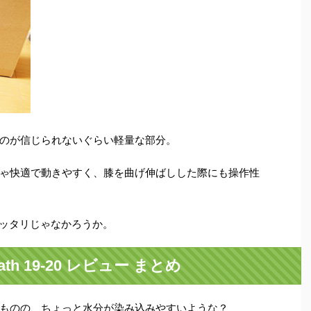
のが信じられないぐらい軽量な部分。
ゃ快適で動きやすく、膝を曲げ伸ばしした際にも操作性
ピッタリじゃなかろうか。
th 19-20 レビュー まとめ
ものの、ちょっと水分が染み込みやすいような？