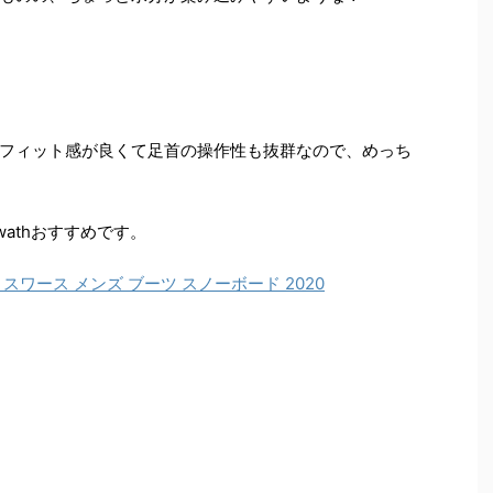
フィット感が良くて足首の操作性も抜群なので、めっち
athおすすめです。
ATH スワース メンズ ブーツ スノーボード 2020