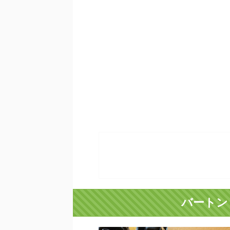
バートン S