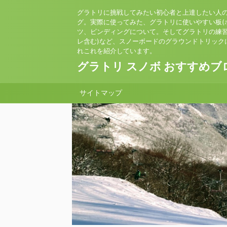
グラトリに挑戦してみたい初心者と上達したい人
グ。実際に使ってみた、グラトリに使いやすい板(
ツ、ビンディングについて。そしてグラトリの練習
レ含む)など、スノーボードのグラウンドトリック
れこれを紹介しています。
グラトリ スノボ おすすめブ
サイトマップ