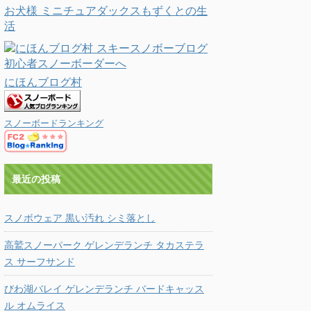
お犬様 ミニチュアダックスもずくとの生
活
にほんブログ村
スノーボードランキング
最近の投稿
スノボウェア 黒い汚れ シミ落とし
高鷲スノーパーク ゲレンデランチ タカステラ
ス サーフサンド
びわ湖バレイ ゲレンデランチ バードキャッス
ル オムライス