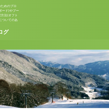
のためのブロ
ボード)やブー
方法(オフト
についてのあ
ログ