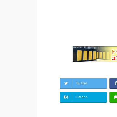
Twitter
Hatena