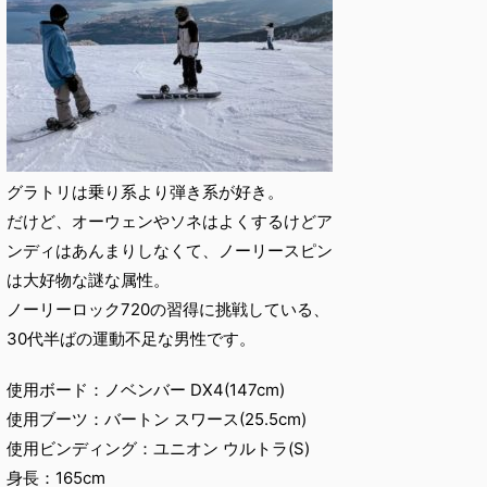
グラトリは乗り系より弾き系が好き。
だけど、オーウェンやソネはよくするけどア
ンディはあんまりしなくて、ノーリースピン
は大好物な謎な属性。
ノーリーロック720の習得に挑戦している、
30代半ばの運動不足な男性です。
使用ボード：ノベンバー DX4(147cm)
使用ブーツ：バートン スワース(25.5cm)
使用ビンディング：ユニオン ウルトラ(S)
身長：165cm