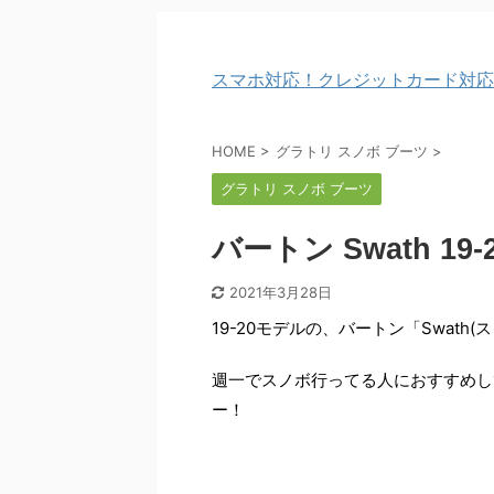
スマホ対応！クレジットカード対応
HOME
>
グラトリ スノボ ブーツ
>
グラトリ スノボ ブーツ
バートン Swath 19
2021年3月28日
19-20モデルの、バートン「Swath(
週一でスノボ行ってる人におすすめし
ー！