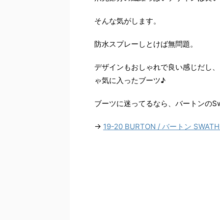
そんな気がします。
防水スプレーしとけば無問題。
デザインもおしゃれで良い感じだし、
ゃ気に入ったブーツ♪
ブーツに迷ってるなら、バートンのSw
→
19-20 BURTON / バートン SW