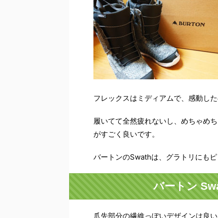
フレックスはミディアムで、感動した
履いてて全然疲れないし、めちゃめち
がすごく良いです。
バートンのSwathは、グラトリにも
バートン Swa
爪先部分の繊維っぽいデザインは良い