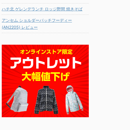
ハチ北 ゲレンデランチ ロッジ野間 焼きそば
アンセム ショルダーパッチフーディー
(AN2205) レビュー