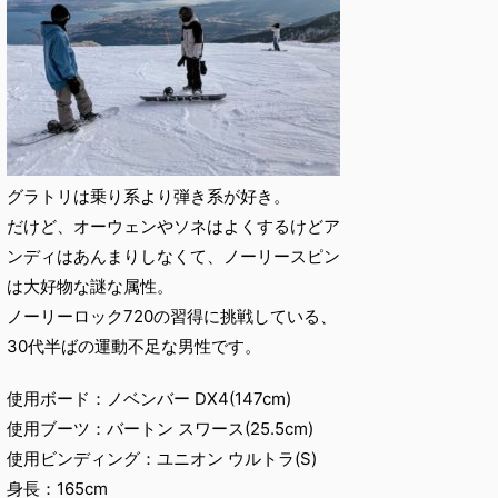
グラトリは乗り系より弾き系が好き。
だけど、オーウェンやソネはよくするけどア
ンディはあんまりしなくて、ノーリースピン
は大好物な謎な属性。
ノーリーロック720の習得に挑戦している、
30代半ばの運動不足な男性です。
使用ボード：ノベンバー DX4(147cm)
使用ブーツ：バートン スワース(25.5cm)
使用ビンディング：ユニオン ウルトラ(S)
身長：165cm