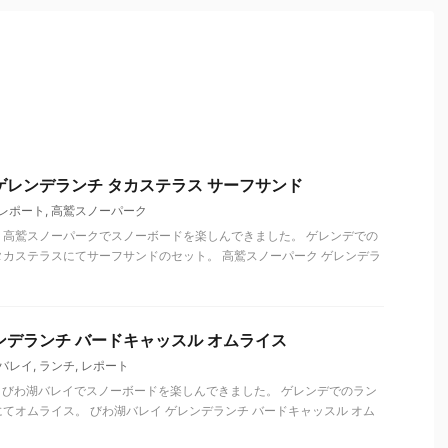
ゲレンデランチ タカステラス サーフサンド
レポート
,
高鷲スノーパーク
日)、高鷲スノーパークでスノーボードを楽しんできました。 ゲレンデでの
カステラスにてサーフサンドのセット。 高鷲スノーパーク ゲレンデラ
ンデランチ バードキャッスル オムライス
バレイ
,
ランチ
,
レポート
日)、びわ湖バレイでスノーボードを楽しんできました。 ゲレンデでのラン
てオムライス。 びわ湖バレイ ゲレンデランチ バードキャッスル オム