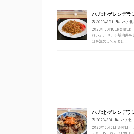
ハチ北 ゲレンデラ
2023/3/11
ハチ北
2023年3月10日(金
れい」。 キムチ焼肉丼
ばを注文してみまし ...
ハチ北 ゲレンデラ
2023/3/4
ハチ北
,
2023年3月3日(金曜
と見える、ロッジ野間のレ