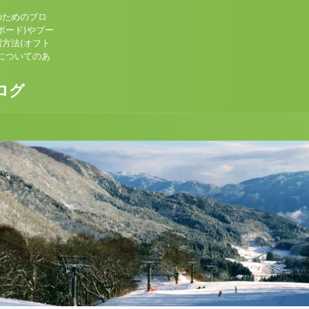
のためのブロ
ボード)やブー
方法(オフト
についてのあ
ログ