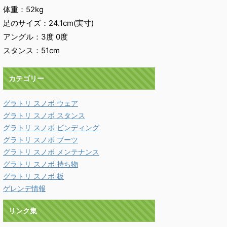
体重：52kg
足のサイズ：24.1cm(実寸)
アングル：3度 0度
スタンス：51cm
カテゴリー
グラトリ スノボ ウェア
グラトリ スノボ スタンス
グラトリ スノボ ビンディング
グラトリ スノボ ブーツ
グラトリ スノボ メンテナンス
グラトリ スノボ 持ち物
グラトリ スノボ 板
ゲレンデ情報
リンク集