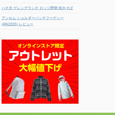
ハチ北 ゲレンデランチ ロッジ野間 焼きそば
アンセム ショルダーパッチフーディー
(AN2205) レビュー