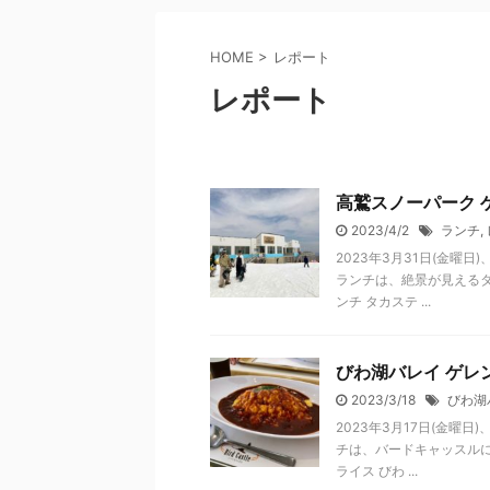
HOME
>
レポート
レポート
高鷲スノーパーク 
2023/4/2
ランチ
,
2023年3月31日(金曜
ランチは、絶景が見えるタ
ンチ タカステ ...
びわ湖バレイ ゲレ
2023/3/18
びわ湖
2023年3月17日(金曜
チは、バードキャッスルに
ライス びわ ...