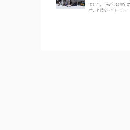
ました。 1階の自販機で
ず。 (2階がレストラン ...