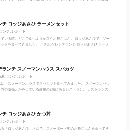
ンチ ロッジあさひ ラーメンセット
ランチ
,
レポート
している時、どこで食べようか迷うお昼ごはん。 ロッジあさひで、ソー
ットを食べてきました。 ハチ北 ゲレンデランチ ロッジあさひ ラーメ
デランチ スノーマンハウス スパカツ
高原
,
ランチ
,
レポート
んに、スノーマンハウスでスパカツを食べてみました。 スノーマンハウ
券の販売とかをしている建物の2階にあるレストラン。 レストランの
..
ンチ ロッジあさひ かつ丼
ランチ
,
レポート
ある「ロッジあさひ」さんで、スノーボード中のお昼ごはんを食べてき