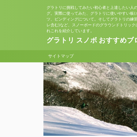
グラトリに挑戦してみたい初心者と上達したい人
グ。実際に使ってみた、グラトリに使いやすい板(
ツ、ビンディングについて。そしてグラトリの練習
レ含む)など、スノーボードのグラウンドトリック
れこれを紹介しています。
グラトリ スノボ おすすめブ
サイトマップ