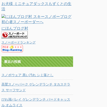
お犬様 ミニチュアダックスもずくとの生
活
にほんブログ村
スノーボードランキング
最近の投稿
スノボウェア 黒い汚れ シミ落とし
高鷲スノーパーク ゲレンデランチ タカステラ
ス サーフサンド
びわ湖バレイ ゲレンデランチ バードキャッス
ル オムライス