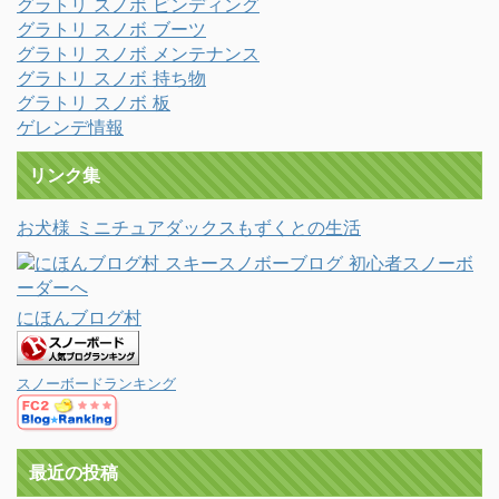
グラトリ スノボ ビンディング
グラトリ スノボ ブーツ
グラトリ スノボ メンテナンス
グラトリ スノボ 持ち物
グラトリ スノボ 板
ゲレンデ情報
リンク集
お犬様 ミニチュアダックスもずくとの生活
にほんブログ村
スノーボードランキング
最近の投稿