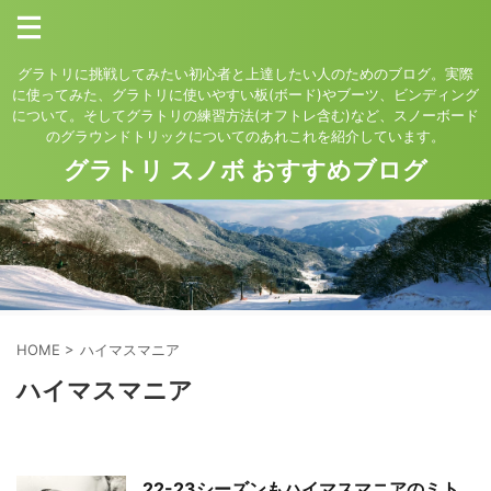
グラトリに挑戦してみたい初心者と上達したい人のためのブログ。実際
に使ってみた、グラトリに使いやすい板(ボード)やブーツ、ビンディング
について。そしてグラトリの練習方法(オフトレ含む)など、スノーボード
のグラウンドトリックについてのあれこれを紹介しています。
グラトリ スノボ おすすめブログ
HOME
>
ハイマスマニア
ハイマスマニア
22-23シーズンもハイマスマニアのミト